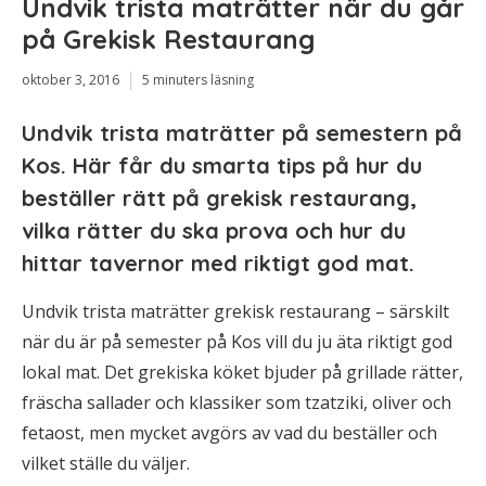
Undvik trista maträtter när du går
på Grekisk Restaurang
oktober 3, 2016
5 minuters läsning
Undvik trista maträtter på semestern på
Kos. Här får du smarta tips på hur du
beställer rätt på grekisk restaurang,
vilka rätter du ska prova och hur du
hittar tavernor med riktigt god mat.
Undvik trista maträtter grekisk restaurang – särskilt
när du är på semester på Kos vill du ju äta riktigt god
lokal mat. Det grekiska köket bjuder på grillade rätter,
fräscha sallader och klassiker som tzatziki, oliver och
fetaost, men mycket avgörs av vad du beställer och
vilket ställe du väljer.