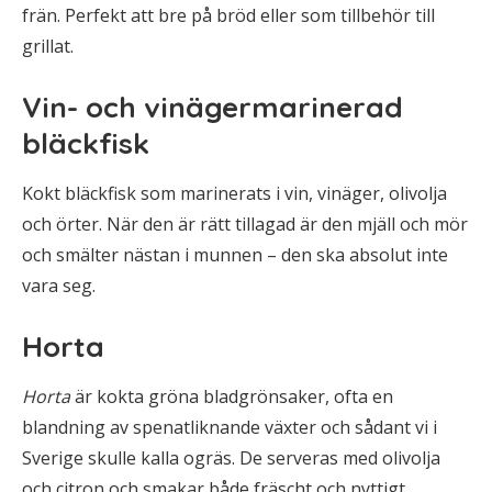
frän. Perfekt att bre på bröd eller som tillbehör till
grillat.
Vin- och vinägermarinerad
bläckfisk
Kokt bläckfisk som marinerats i vin, vinäger, olivolja
och örter. När den är rätt tillagad är den mjäll och mör
och smälter nästan i munnen – den ska absolut inte
vara seg.
Horta
Horta
är kokta gröna bladgrönsaker, ofta en
blandning av spenatliknande växter och sådant vi i
Sverige skulle kalla ogräs. De serveras med olivolja
och citron och smakar både fräscht och nyttigt.