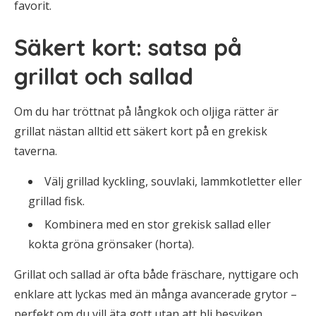
favorit.
Säkert kort: satsa på
grillat och sallad
Om du har tröttnat på långkok och oljiga rätter är
grillat nästan alltid ett säkert kort på en grekisk
taverna.
Välj grillad kyckling, souvlaki, lammkotletter eller
grillad fisk.
Kombinera med en stor grekisk sallad eller
kokta gröna grönsaker (horta).
Grillat och sallad är ofta både fräschare, nyttigare och
enklare att lyckas med än många avancerade grytor –
perfekt om du vill äta gott utan att bli besviken.