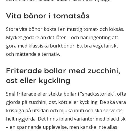
Vita bönor i tomatsås
Stora vita bönor kokta i en mustig tomat- och löksås.
Mycket godare än det låter – och har ingenting att
göra med klassiska burkbönor. Ett bra vegetariskt
och mättande alternativ.
Friterade bollar med zucchini,
ost eller kyckling
Små friterade eller stekta bollar i “snacksstorlek”, ofta
gjorda på zucchini, ost, kött eller kyckling. De ska vara
krispiga på utsidan och mjuka inuti och ska serveras
helt nygjorda. Det finns ibland varianter med bläckfisk
– en spännande upplevelse, men kanske inte allas