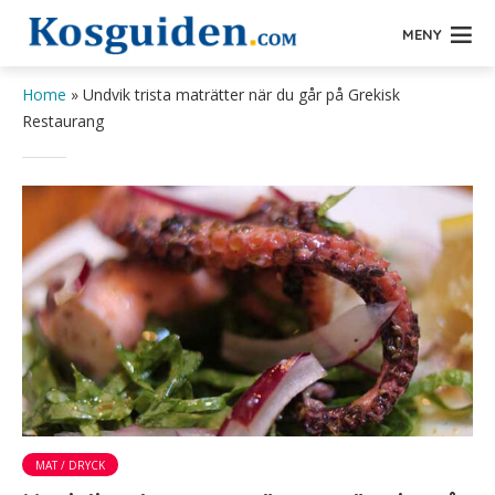
MENY
Home
»
Undvik trista maträtter när du går på Grekisk
Restaurang
MAT / DRYCK