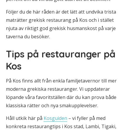
Följer du de här råden är det lätt att undvika trista
maträtter grekisk restaurang på Kos och i stället
njuta av riktigt god grekisk husmanskost på varje
taverna du besöker.
Tips på restauranger på
Kos
På Kos finns allt från enkla familjetavernor till mer
moderna grekiska restauranger. Vi uppdaterar
löpande våra favoritställen där du kan prova både
klassiska rätter och nya smakupplevelser.
Håll utkik här på
Kosguiden
– vi fyller på med
konkreta restaurangtips i Kos stad, Lambi, Tigaki,