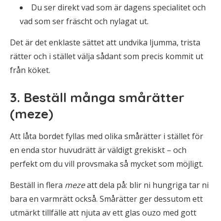
Du ser direkt vad som är dagens specialitet och
vad som ser fräscht och nylagat ut.
Det är det enklaste sättet att undvika ljumma, trista
rätter och i stället välja sådant som precis kommit ut
från köket.
3. Beställ många smårätter
(meze)
Att låta bordet fyllas med olika smårätter i stället för
en enda stor huvudrätt är väldigt grekiskt – och
perfekt om du vill provsmaka så mycket som möjligt.
Beställ in flera
meze
att dela på: blir ni hungriga tar ni
bara en varmrätt också. Smårätter ger dessutom ett
utmärkt tillfälle att njuta av ett glas ouzo med gott