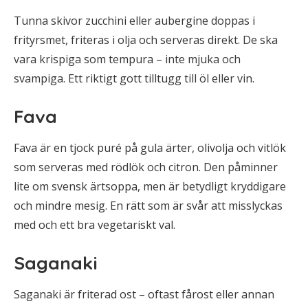
Tunna skivor zucchini eller aubergine doppas i
frityrsmet, friteras i olja och serveras direkt. De ska
vara krispiga som tempura – inte mjuka och
svampiga. Ett riktigt gott tilltugg till öl eller vin.
Fava
Fava är en tjock puré på gula ärter, olivolja och vitlök
som serveras med rödlök och citron. Den påminner
lite om svensk ärtsoppa, men är betydligt kryddigare
och mindre mesig. En rätt som är svår att misslyckas
med och ett bra vegetariskt val.
Saganaki
Saganaki är friterad ost – oftast fårost eller annan