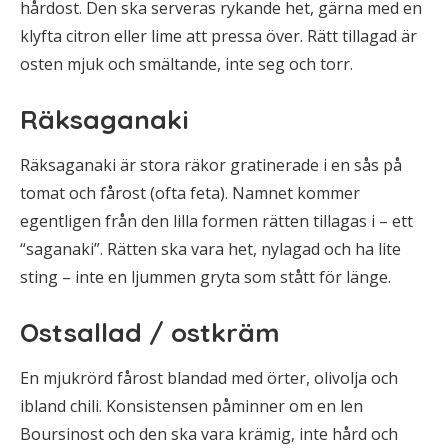
hårdost. Den ska serveras rykande het, gärna med en
klyfta citron eller lime att pressa över. Rätt tillagad är
osten mjuk och smältande, inte seg och torr.
Räksaganaki
Räksaganaki är stora räkor gratinerade i en sås på
tomat och fårost (ofta feta). Namnet kommer
egentligen från den lilla formen rätten tillagas i – ett
“saganaki”. Rätten ska vara het, nylagad och ha lite
sting – inte en ljummen gryta som stått för länge.
Ostsallad / ostkräm
En mjukrörd fårost blandad med örter, olivolja och
ibland chili. Konsistensen påminner om en len
Boursinost och den ska vara krämig, inte hård och