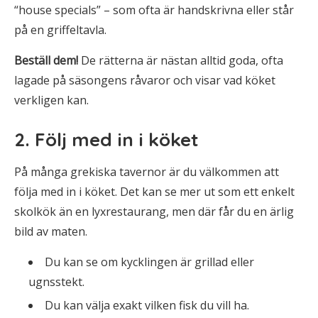
“house specials” – som ofta är handskrivna eller står
på en griffeltavla.
Beställ dem!
De rätterna är nästan alltid goda, ofta
lagade på säsongens råvaror och visar vad köket
verkligen kan.
2. Följ med in i köket
På många grekiska tavernor är du välkommen att
följa med in i köket. Det kan se mer ut som ett enkelt
skolkök än en lyxrestaurang, men där får du en ärlig
bild av maten.
Du kan se om kycklingen är grillad eller
ugnsstekt.
Du kan välja exakt vilken fisk du vill ha.