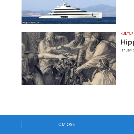
KULTUR
Hip
januari 
OM OSS