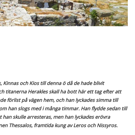
 Kinnas och Kios till denna ö då de hade blivit
titanerna Herakles skall ha bott här ett tag efter att
e förlist på vägen hem, och han lyckades simma till
m han slogs med i många timmar. Han flydde sedan till
 han skulle arresteras, men han lyckades erövra
en Thessalos, framtida kung av Leros och Nissyros.