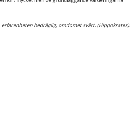
ktigt, erfarenheten bedräglig, omdömet svårt. (Hippokrates).