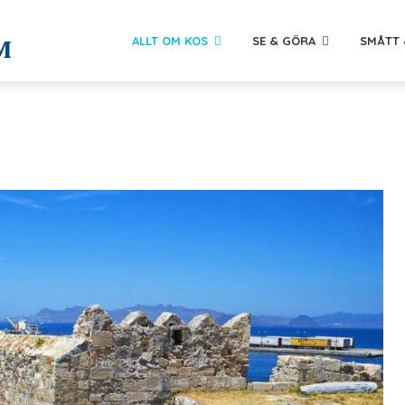
ALLT OM KOS
SE & GÖRA
SMÅTT 