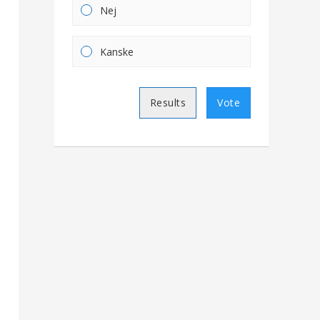
Nej
Kanske
Results
Vote