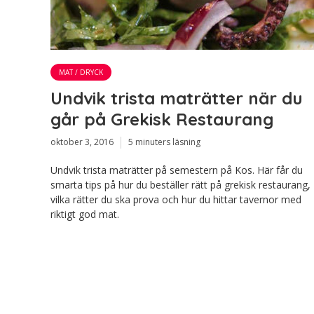
MAT / DRYCK
Undvik trista maträtter när du
går på Grekisk Restaurang
oktober 3, 2016
5 minuters läsning
Undvik trista maträtter på semestern på Kos. Här får du
smarta tips på hur du beställer rätt på grekisk restaurang,
vilka rätter du ska prova och hur du hittar tavernor med
riktigt god mat.