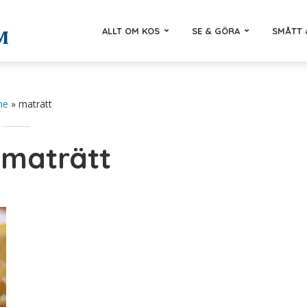
ALLT OM KOS
SE & GÖRA
SMÅTT 
me
»
maträtt
:maträtt