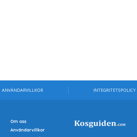
ANVÄNDARVILLKOR
INTEGRITETSPOLICY
Om oss
Användarvillkor