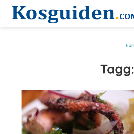
Ho
Tagg