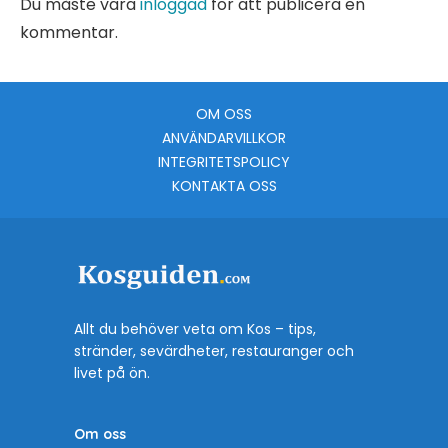
Du måste vara
inloggad
för att publicera en
kommentar.
OM OSS
ANVÄNDARVILLKOR
INTEGRITETSPOLICY
KONTAKTA OSS
Allt du behöver veta om Kos – tips,
stränder, sevärdheter, restauranger och
livet på ön.
Om oss