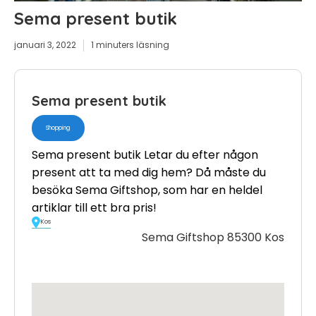
Sema present butik
januari 3, 2022
1 minuters läsning
Sema present butik
Shopping
Sema present butik Letar du efter någon
present att ta med dig hem? Då måste du
besöka Sema Giftshop, som har en heldel
artiklar till ett bra pris!
Kos
Sema Giftshop 85300 Kos