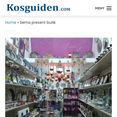
MENY
Home
»
Sema present butik