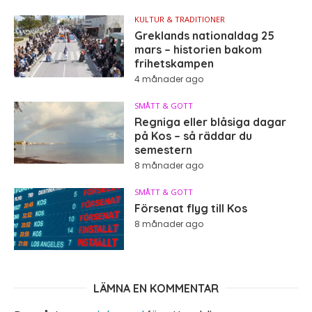
KULTUR & TRADITIONER
Greklands nationaldag 25
mars – historien bakom
frihetskampen
4 månader ago
SMÅTT & GOTT
Regniga eller blåsiga dagar
på Kos – så räddar du
semestern
8 månader ago
SMÅTT & GOTT
Försenat flyg till Kos
8 månader ago
LÄMNA EN KOMMENTAR