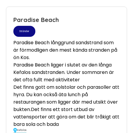
Paradise Beach
Stränder
Paradise Beach långgrund sandstrand som
är förmodligen den mest kända stranden på
ön Kos.
Paradise Beach ligger i slutet av den långa
Kefalos sandstranden. Under sommaren är
det ofta fullt med aktiviteter
Det finns gott om solstolar och parasoller att
hyra. Du kan också äta lunch på
restaurangen som ligger där med utsikt över
bukten.Det finns ett stort utbud av
vattensporter att göra om det blir tråkigt att
bara sola och bada
Kefalos