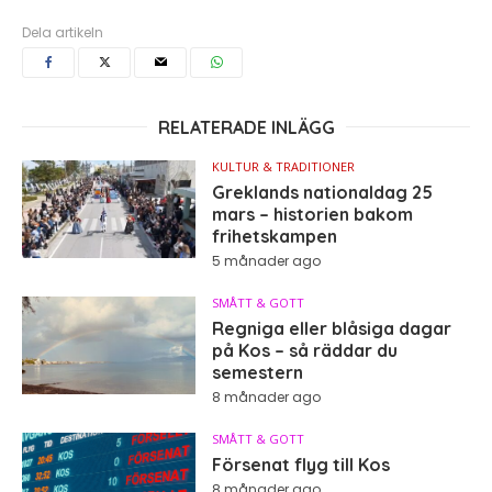
Dela artikeln
RELATERADE INLÄGG
KULTUR & TRADITIONER
Greklands nationaldag 25
mars – historien bakom
frihetskampen
5 månader ago
SMÅTT & GOTT
Regniga eller blåsiga dagar
på Kos – så räddar du
semestern
8 månader ago
SMÅTT & GOTT
Försenat flyg till Kos
8 månader ago