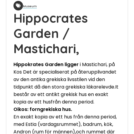
Museum
Hippocrates
Garden /
Mastichari,
Hippokrates Garden ligger
i Mastichari, på
Kos Det är specialiserat på återupplivandet
av den antika grekiska livsstilen vid den
tidpunkt då den stora grekiska läkarelevde.It
består av ett antikt grekisk hus en exakt
kopia av ett husfrån denna period.
Oikos: forngrekiska hus.
En exakt kopia av ett hus från denna period,
med Estia (vardagsrummet), badrum, kök,
Andron (rum för männen),och rummet där