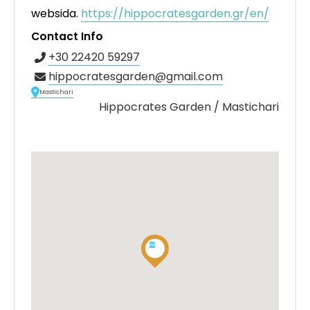
websida.
https://hippocratesgarden.gr/en/
Contact Info
+30 22420 59297
hippocratesgarden@gmail.com
Mastichari
Hippocrates Garden / Mastichari