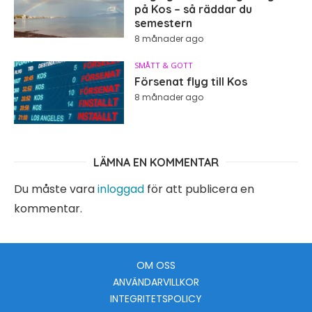
på Kos – så räddar du
semestern
8 månader ago
SMÅTT & GOTT
Försenat flyg till Kos
8 månader ago
LÄMNA EN KOMMENTAR
Du måste vara
inloggad
för att publicera en
kommentar.
OM OSS
ANVÄNDARVILLKOR
INTEGRITETSPOLICY