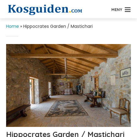
MENY
Home
»
Hippocrates Garden / Mastichari
Hippocrates Garden / Mastichari