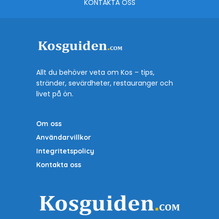
KONTAKTA OSS
Allt du behöver veta om Kos – tips,
stränder, sevärdheter, restauranger och
livet på ön.
Om oss
Användarvillkor
Integritetspolicy
Kontakta oss