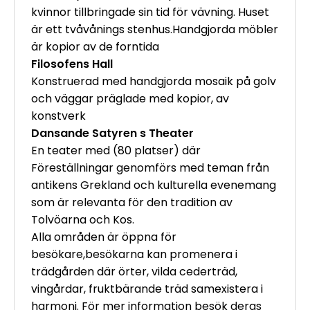
kvinnor tillbringade sin tid för vävning. Huset
är ett tvåvånings stenhus.Handgjorda möbler
är kopior av de forntida
Filosofens Hall
Konstruerad med handgjorda mosaik på golv
och väggar präglade med kopior, av
konstverk
Dansande Satyren s Theater
En teater med (80 platser) där
Föreställningar genomförs med teman från
antikens Grekland och kulturella evenemang
som är relevanta för den tradition av
Tolvöarna och Kos.
Alla områden är öppna för
besökare,besökarna kan promenera i
trädgården där örter, vilda cederträd,
vingårdar, fruktbärande träd samexistera i
harmoni. För mer information besök deras