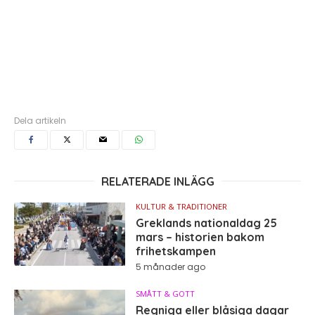
Dela artikeln
RELATERADE INLÄGG
KULTUR & TRADITIONER
Greklands nationaldag 25
mars – historien bakom
frihetskampen
5 månader ago
SMÅTT & GOTT
Regniga eller blåsiga dagar