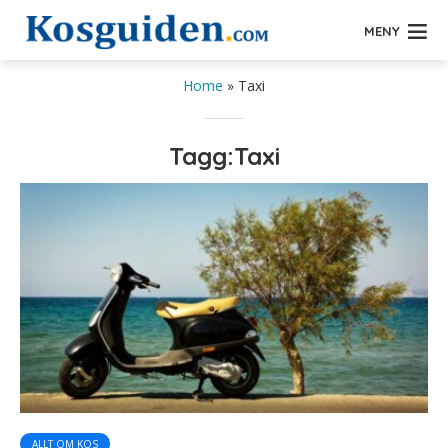
MENY
Home
»
Taxi
Tagg:Taxi
ALLT OM KOS