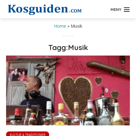
MENY
Home
»
Musik
Tagg:Musik
KULTUR & TRADITIONER