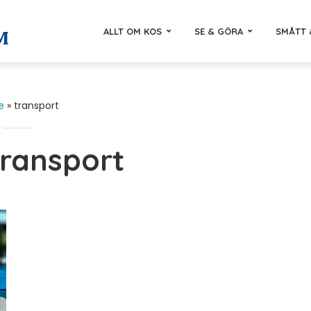
ALLT OM KOS
SE & GÖRA
SMÅTT 
e
»
transport
transport