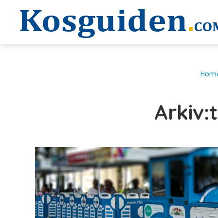
Hom
Arkiv: