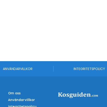
ANVÄNDARVILLKOR
INTEGRITETSPOLICY
Om oss
Användarvillkor
Integritetspolicy