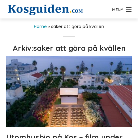
MENY
Home
»
saker att göra på kvällen
Arkiv:saker att göra på kvällen
Utomhusbio på Kos – film under