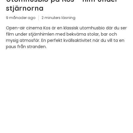
stjärnorna
9 månader ago
2 minuters läsning
Open-air cinema Kos är en klassisk utomhusbio där du ser
film under stjärnhimlen med bekväma stolar, bar och
mysig atmosfär. En perfekt kvällsaktivitet när du vill ta en
paus från stranden.