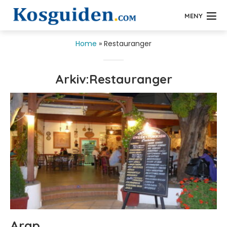
MENY
Home
»
Restauranger
Arkiv:Restauranger
Arap