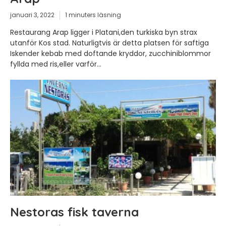
januari 3, 2022
1 minuters läsning
Restaurang Arap ligger i Platani,den turkiska byn strax
utanför Kos stad. Naturligtvis är detta platsen för saftiga
Iskender kebab med doftande kryddor, zucchiniblommor
fyllda med ris,eller varför...
Nestoras fisk taverna