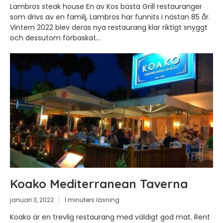
Lambros steak house En av Kos bästa Grill restauranger
som drivs av en familj, Lambros har funnits i nästan 85 år.
Vintern 2022 blev deras nya restaurang klar riktigt snyggt
och dessutom förbaskat...
Koako Mediterranean Taverna
januari 3, 2022
1 minuters läsning
Koako är en trevlig restaurang med väldigt god mat. Rent