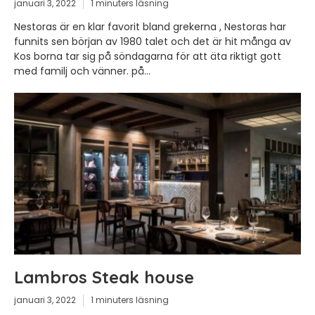
januari 3, 2022
1 minuters läsning
Nestoras är en klar favorit bland grekerna , Nestoras har
funnits sen början av 1980 talet och det är hit många av
Kos borna tar sig på söndagarna för att äta riktigt gott
med familj och vänner. på...
Lambros Steak house
januari 3, 2022
1 minuters läsning