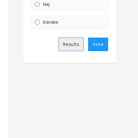
Nej
Kanske
Results
Vote