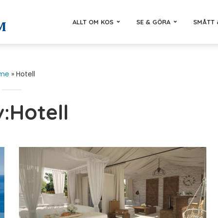
ALLT OM KOS
SE & GÖRA
SMÅTT 
me
»
Hotell
v:Hotell