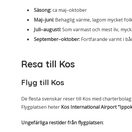
Säsong:
ca maj–oktober
Maj–juni:
Behaglig värme, lagom mycket folk –
Juli–augusti:
Som varmast och mest liv, mycke
September–oktober:
Fortfarande varmt i bå
Resa till Kos
Flyg till Kos
De flesta svenskar reser till Kos med charterbolag e
Flygplatsen heter
Kos International Airport “Ippok
Ungefärliga restider från flygplatsen: