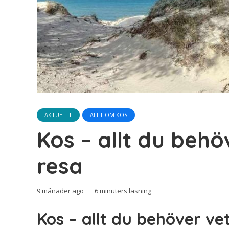
AKTUELLT
ALLT OM KOS
Kos – allt du behö
resa
9 månader ago
6 minuters läsning
Kos – allt du behöver ve