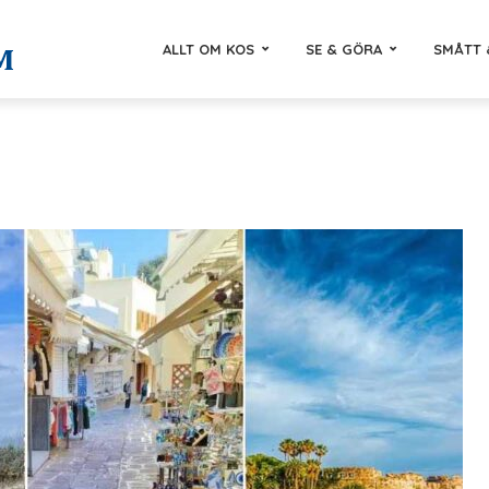
ALLT OM KOS
SE & GÖRA
SMÅTT 