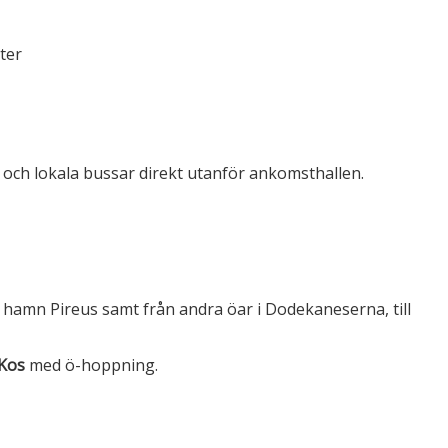
ter
i och lokala bussar direkt utanför ankomsthallen.
s hamn Pireus samt från andra öar i Dodekaneserna, till
 Kos
med ö-hoppning.