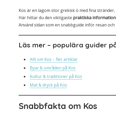
Kos är en lagom stor grekisk ö med fina stränder,
Här hittar du den viktigaste
praktiska informatio
Använd sidan som en snabbguide inför resan och s
Läs mer – populära guider p
Allt om Kos – fler artiklar
Byar & områden på Kos
Kultur & traditioner på Kos
Mat & dryck på Kos
Snabbfakta om Kos