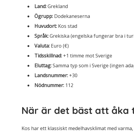
Land:
Grekland
Ögrupp:
Dodekaneserna
Huvudort:
Kos stad
Språk:
Grekiska (engelska fungerar bra i tu
Valuta:
Euro (€)
Tidsskillnad:
+1 timme mot Sverige
Eluttag:
Samma typ som i Sverige (ingen ada
Landsnummer:
+30
Nödnummer:
112
När är det bäst att åka t
Kos har ett klassiskt medelhavsklimat med varma, 