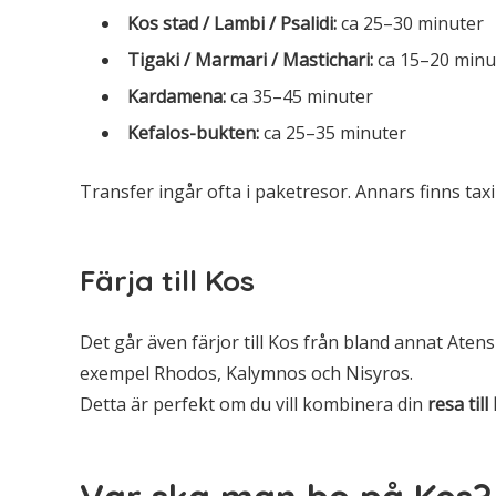
Kos stad / Lambi / Psalidi:
ca 25–30 minuter
Tigaki / Marmari / Mastichari:
ca 15–20 minu
Kardamena:
ca 35–45 minuter
Kefalos-bukten:
ca 25–35 minuter
Transfer ingår ofta i paketresor. Annars finns tax
Färja till Kos
Det går även färjor till Kos från bland annat Aten
exempel Rhodos, Kalymnos och Nisyros.
Detta är perfekt om du vill kombinera din
resa till