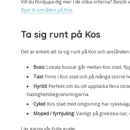
Vill du fördjupa dig mer i de olika orterna? Besök 
Byar & områden på Kos
.
Ta sig runt på Kos
Det är enkelt att ta sig runt på Kos och avstånden ä
Buss:
Lokala bussar går mellan Kos stad, flyg
Taxi:
Finns i Kos stad och på många större hot
Hyrbil:
Perfekt om du vill upptäcka flera strän
hastighetsbegränsningarna.
Cykel:
Kos stad med omgivning har cykelvägar 
Moped / fyrhjuling:
Vanligt på grekiska öar,
Läs gärna vår fulla guide: