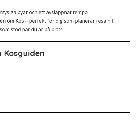
 mysiga byar och ett avslappnat tempo.
nen om Kos
– perfekt för dig som planerar resa hit.
om stöd när du är på plats.
å Kosguiden