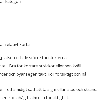
vår kategori
r relativt korta.
platsen och de större turistorterna.
ell. Bra för kortare sträckor eller sen kväll.
der och byar i egen takt. Kör försiktigt och håll
– ett smidigt sätt att ta sig mellan stad och strand.
 men kom ihåg hjälm och försiktighet.