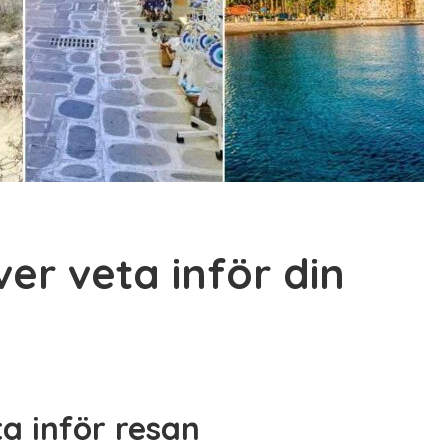
ver veta inför din
ta inför resan