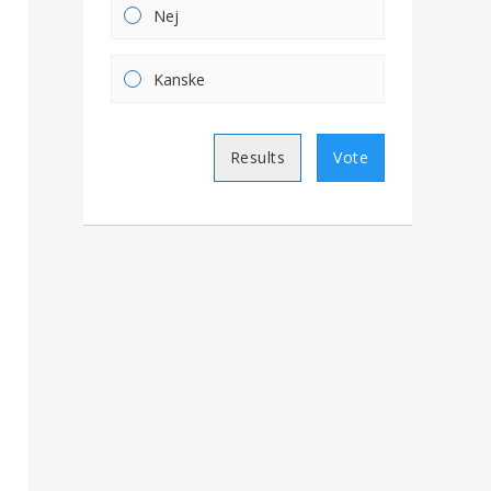
Nej
Kanske
Results
Vote