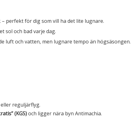
 perfekt för dig som vill ha det lite lugnare.
t sol och bad varje dag.
de luft och vatten, men lugnare tempo än högsäsongen.
ller reguljärflyg.
ratis” (KGS)
och ligger nära byn Antimachia.