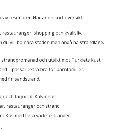
 av resenärer. Här är en kort översikt:
, restauranger, shopping och kvällsliv.
 du vill bo nära staden men ändå ha strandläge.
strandpromenad och utsikt mot Turkiets kust.
nd – passar extra bra för barnfamiljer.
ed fin sandstrand.
 och färjor till Kalymnos.
r, restauranger och strand.
a Kos med flera vackra stränder.